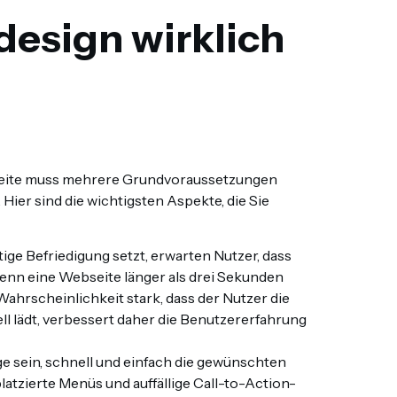
esign wirklich
eite muss mehrere Grundvoraussetzungen
Hier sind die wichtigsten Aspekte, die Sie
ortige Befriedigung setzt, erwarten Nutzer, dass
nn eine Webseite länger als drei Sekunden
 Wahrscheinlichkeit stark, dass der Nutzer die
nell lädt, verbessert daher die Benutzererfahrung
age sein, schnell und einfach die gewünschten
platzierte Menüs und auffällige Call-to-Action-