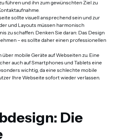
 zu führen und ihn zum gewünschten Ziel zu
e Kontaktaufnahme.
eite sollte visuell ansprechend sein und zur
ilder und Layouts müssen harmonisch
nis zu schaffen. Denken Sie daran: Das Design
nehmen – es sollte daher einen professionellen
n über mobile Geräte auf Webseiten zu. Eine
sucher auch auf Smartphones und Tablets eine
esonders wichtig, da eine schlechte mobile
tzer Ihre Webseite sofort wieder verlassen.
bdesign: Die
e