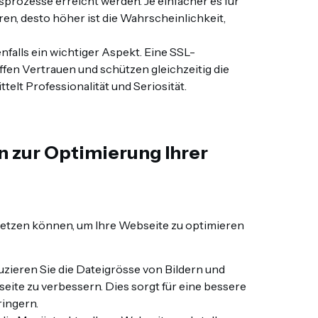
prozesse erreicht werden. Je einfacher es für
en, desto höher ist die Wahrscheinlichkeit,
enfalls ein wichtiger Aspekt. Eine SSL-
fen Vertrauen und schützen gleichzeitig die
elt Professionalität und Seriosität.
 zur Optimierung Ihrer
umsetzen können, um Ihre Webseite zu optimieren
uzieren Sie die Dateigrösse von Bildern und
eite zu verbessern. Dies sorgt für eine bessere
ingern.