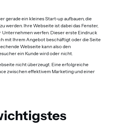
r gerade ein kleines Start-up aufbauen, die
 werden. Ihre Webseite ist dabei das Fenster,
Ihr Unternehmen werfen. Dieser erste Eindruck
ch mit Ihrem Angebot beschäftigt oder die Seite
prechende Webseite kann also den
sucher ein Kunde wird oder nicht.
bseite nicht überzeugt. Eine erfolgreiche
nce zwischen effektivem Marketing und einer
wichtigstes