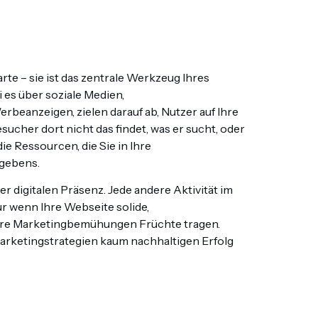
arte – sie ist das zentrale Werkzeug Ihres
 es über soziale Medien,
eanzeigen, zielen darauf ab, Nutzer auf Ihre
ucher dort nicht das findet, was er sucht, oder
die Ressourcen, die Sie in Ihre
rgebens.
r digitalen Präsenz. Jede andere Aktivität im
r wenn Ihre Webseite solide,
Ihre Marketingbemühungen Früchte tragen.
Marketingstrategien kaum nachhaltigen Erfolg