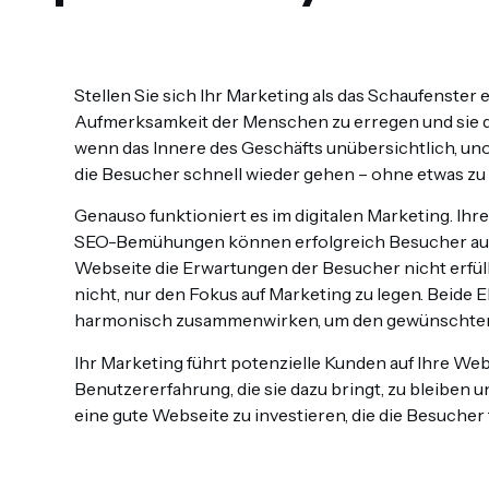
Stellen Sie sich Ihr Marketing als das Schaufenster e
Aufmerksamkeit der Menschen zu erregen und sie da
wenn das Innere des Geschäfts unübersichtlich, un
die Besucher schnell wieder gehen – ohne etwas zu 
Genauso funktioniert es im digitalen Marketing. I
SEO-Bemühungen können erfolgreich Besucher auf 
Webseite die Erwartungen der Besucher nicht erfüllt,
nicht, nur den Fokus auf Marketing zu legen. Beid
harmonisch zusammenwirken, um den gewünschten E
Ihr Marketing führt potenzielle Kunden auf Ihre Webs
Benutzererfahrung, die sie dazu bringt, zu bleiben un
eine gute Webseite zu investieren, die die Besucher 