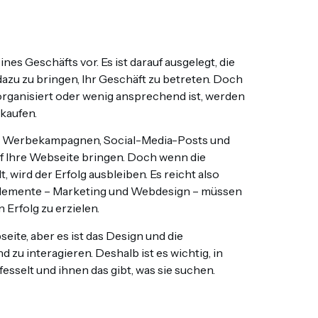
ines Geschäfts vor. Es ist darauf ausgelegt, die
zu zu bringen, Ihr Geschäft zu betreten. Doch
organisiert oder wenig ansprechend ist, werden
kaufen.
hre Werbekampagnen, Social-Media-Posts und
Ihre Webseite bringen. Doch wenn die
 wird der Erfolg ausbleiben. Es reicht also
e Elemente – Marketing und Webdesign – müssen
rfolg zu erzielen.
eite, aber es ist das Design und die
d zu interagieren. Deshalb ist es wichtig, in
fesselt und ihnen das gibt, was sie suchen.