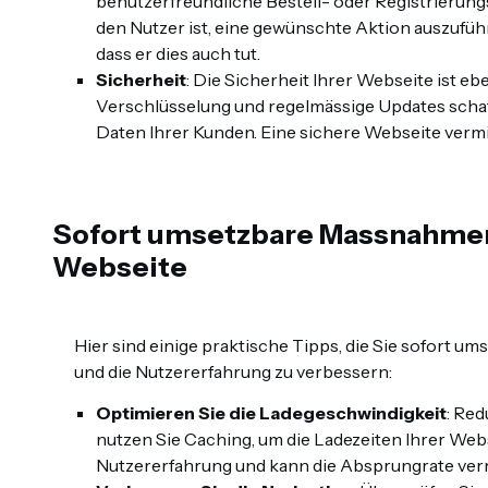
benutzerfreundliche Bestell- oder Registrierungs
den Nutzer ist, eine gewünschte Aktion auszuführ
dass er dies auch tut.
Sicherheit
: Die Sicherheit Ihrer Webseite ist eb
Verschlüsselung und regelmässige Updates schaf
Daten Ihrer Kunden. Eine sichere Webseite vermitt
Sofort umsetzbare Massnahmen
Webseite
Hier sind einige praktische Tipps, die Sie sofort 
und die Nutzererfahrung zu verbessern:
Optimieren Sie die Ladegeschwindigkeit
: Red
nutzen Sie Caching, um die Ladezeiten Ihrer Webs
Nutzererfahrung und kann die Absprungrate verr