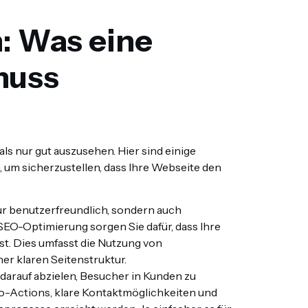
n: Was eine
muss
als nur gut auszusehen. Hier sind einige
n, um sicherzustellen, dass Ihre Webseite den
nur benutzerfreundlich, sondern auch
EO-Optimierung sorgen Sie dafür, dass Ihre
st. Dies umfasst die Nutzung von
er klaren Seitenstruktur.
e darauf abzielen, Besucher in Kunden zu
-to-Actions, klare Kontaktmöglichkeiten und