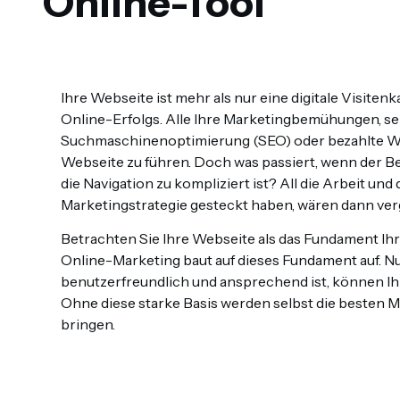
Online-Tool
Ihre Webseite ist mehr als nur eine digitale Visitenk
Online-Erfolgs. Alle Ihre Marketingbemühungen, sei
Suchmaschinenoptimierung (SEO) oder bezahlte Werb
Webseite zu führen. Doch was passiert, wenn der Bes
die Navigation zu kompliziert ist? All die Arbeit und 
Marketingstrategie gesteckt haben, wären dann ve
Betrachten Sie Ihre Webseite als das Fundament Ihre
Online-Marketing baut auf dieses Fundament auf. Nu
benutzerfreundlich und ansprechend ist, können 
Ohne diese starke Basis werden selbst die besten 
bringen.