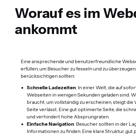
Worauf es im Webd
ankommt
Eine ansprechende und benutzerfreundliche Webs
erfüllen, um Besucher zu fesseln und zu überzeugen. 
berücksichtigen sollten:
Schnelle Ladezeiten
: In einer Welt, die auf sof
Webseiten in wenigen Sekunden geladen sind. We
braucht, um vollständig zu erscheinen, steigt die
Seite verlässt. Eine gut optimierte Seite, die sch
und verhindert hohe Absprungraten.
Einfache Navigation
: Besucher sollten in der L
Informationen zu finden. Eine klare Struktur, gut 