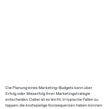
DER
PLANU
IHRES
MARKET
BUDGET
Die Planung eines Marketing-Budgets kann über
Erfolg oder Misserfolg Ihrer Marketingstrategie
entscheiden. Dabei ist es leicht, in typische Fallen zu
tappen, die kostspielige Konsequenzen haben können.