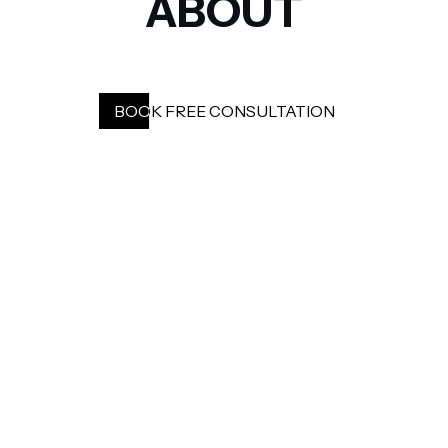
ABOUT
BOOK FREE CONSULTATION