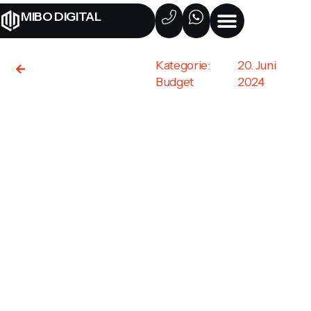
MIBO DIGITAL
Kategorie:
20. Juni
ALLE BEITRÄGE
Budget
2024
VERMEI
SIE
DIESE 5
FEHLER
BEI