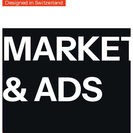
Designed in Switzerland
MARKET
& ADS