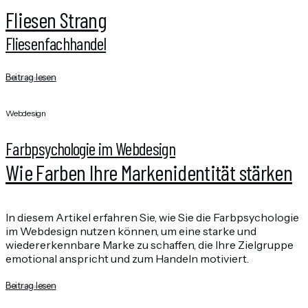
Fliesen Strang
Fliesenfachhandel
Beitrag lesen
Webdesign
Farbpsychologie im Webdesign
Wie Farben Ihre Markenidentität stärken
In diesem Artikel erfahren Sie, wie Sie die Farbpsychologie
im Webdesign nutzen können, um eine starke und
wiedererkennbare Marke zu schaffen, die Ihre Zielgruppe
emotional anspricht und zum Handeln motiviert.
Beitrag lesen