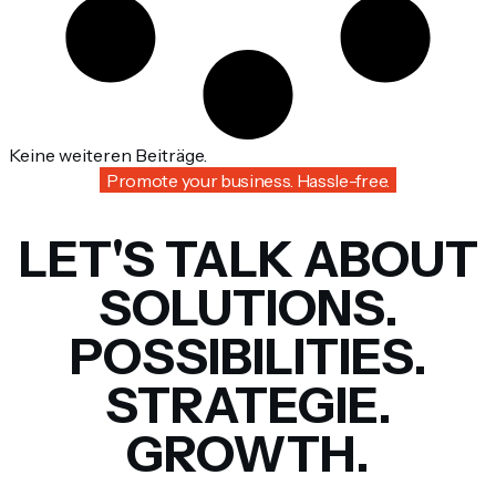
Keine weiteren Beiträge.
Promote your business. Hassle-free.
LET'S TALK ABOUT
SOLUTIONS.
POSSIBILITIES.
STRATEGIE.
GROWTH.