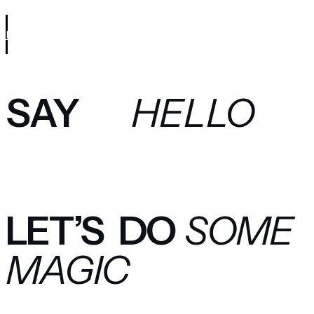
BOOK FREE CONSULTATION
SAY
HELLO
LET’S
DO
SOME
MAGIC