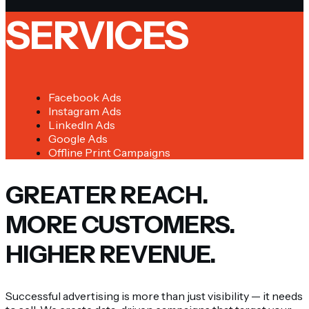
SERVICES
Facebook Ads
Instagram Ads
LinkedIn Ads
Google Ads
Offline Print Campaigns
GREATER REACH.
MORE CUSTOMERS.
HIGHER REVENUE.
Successful advertising is more than just visibility — it needs