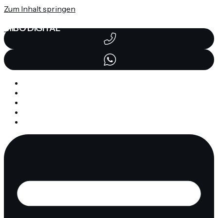
Zum Inhalt springen
MIBO DIGITAL
Home
Services
Portfolio
About
SayHello