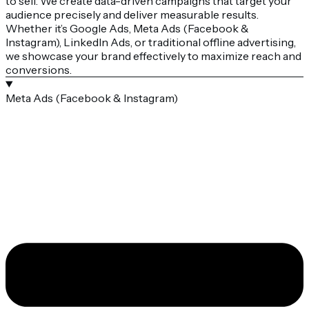
to sell. We create data-driven campaigns that target your
audience precisely and deliver measurable results.
Whether it’s Google Ads, Meta Ads (Facebook &
Instagram), LinkedIn Ads, or traditional offline advertising,
we showcase your brand effectively to maximize reach and
conversions.
Meta Ads (Facebook & Instagram)