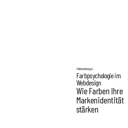
Webdesign
Farbpsychologie im
Webdesign
Wie Farben Ihre
Markenidentität
stärken