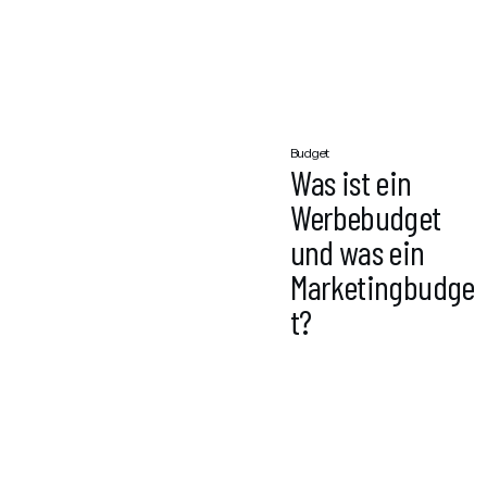
Budget
Was ist ein
Werbebudget
und was ein
Marketingbudge
t?